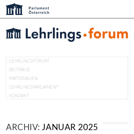
LEHRLINGSFORUM
BEITRÄGE
MATERIALIEN
LEHRLINGSPARLAMENT
KONTAKT
ARCHIV:
JANUAR 2025