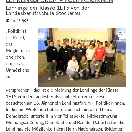
LEHRLINGSFORUM – POLITIKER:INNEN
Lehrlinge der Klasse 1ET5 von der
Landesberufsschule Stockerau
Jan. 16 2025
„Politik ist
©
die Kunst,
das
Mögliche zu
erreichen,
ohne das
Unmögliche
zu
versprechen!“, das ist die Meinung der Lehrlinge der Klasse
1ET5 von der Landesberufsschule Stockerau. Diese
besuchten am 16. Jänner ein Lehrlingsforum – Politiker:innen.
In diesem Workshop befassten sie sich mit dem Thema
Demokratie, unterteilt in vier Teilaspekte: Mitbestimmung,
Meinungsäußerung, Demokratie und Rechte. Dabei hatten die
Lehrlinge die Möglichkeit dem Herrn Nationalratspräsidenten