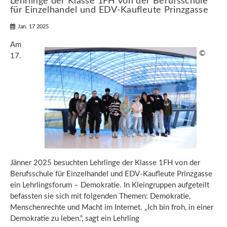
Lehrlinge der Klasse 1FH von der Berufsschule
für Einzelhandel und EDV-Kaufleute Prinzgasse
Jan. 17 2025
Am
©
17.
Jänner 2025 besuchten Lehrlinge der Klasse 1FH von der
Berufsschule für Einzelhandel und EDV-Kaufleute Prinzgasse
ein Lehrlingsforum – Demokratie. In Kleingruppen aufgeteilt
befassten sie sich mit folgenden Themen: Demokratie,
Menschenrechte und Macht im Internet. „Ich bin froh, in einer
Demokratie zu leben.“, sagt ein Lehrling