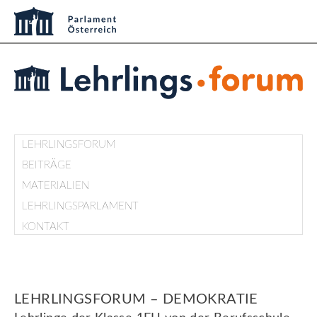
LEHRLINGSFORUM
BEITRÄGE
MATERIALIEN
LEHRLINGSPARLAMENT
KONTAKT
LEHRLINGSFORUM – DEMOKRATIE