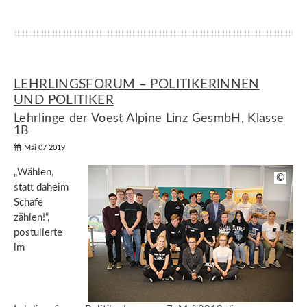
LEHRLINGSFORUM – POLITIKERINNEN
UND POLITIKER
Lehrlinge der Voest Alpine Linz GesmbH, Klasse
1B
Mai 07 2019
„Wählen,
©
statt daheim
Schafe
zählen!“,
postulierte
im