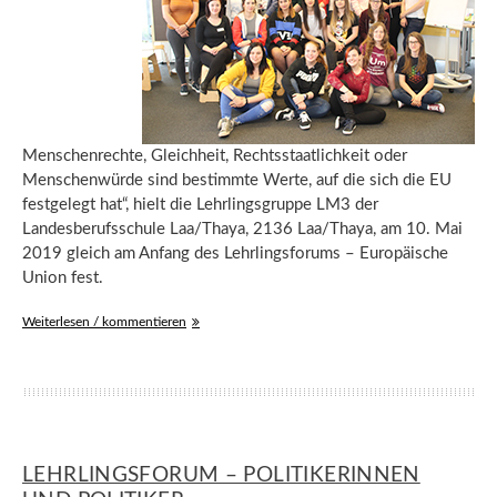
Menschenrechte, Gleichheit, Rechtsstaatlichkeit oder
Menschenwürde sind bestimmte Werte, auf die sich die EU
festgelegt hat“, hielt die Lehrlingsgruppe LM3 der
Landesberufsschule Laa/Thaya, 2136 Laa/Thaya, am 10. Mai
2019 gleich am Anfang des Lehrlingsforums – Europäische
Union fest.
Weiterlesen / kommentieren
LEHRLINGSFORUM – POLITIKERINNEN