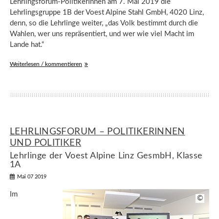
Lehrlingsforum-PolitikerInnen am 7. Mai 2019 die
Lehrlingsgruppe 1B der Voest Alpine Stahl GmbH, 4020 Linz,
denn, so die Lehrlinge weiter, „das Volk bestimmt durch die
Wahlen, wer uns repräsentiert, und wer wie viel Macht im
Lande hat.“
Weiterlesen / kommentieren
LEHRLINGSFORUM – POLITIKERINNEN
UND POLITIKER
Lehrlinge der Voest Alpine Linz GesmbH, Klasse
1A
Mai 07 2019
Im
©