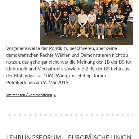
Vorgehensweise der Politik zu beschweren, aber seine
demokratischen Rechte Wählen und Demonstrieren nicht zu
nutzen, das gehe gar nicht, war die Meinung der 1B der BS für
Elektronik und Mechatronik sowie die 2 RE der BS Evita aus
der Mollardgasse, 1060 Wien, im Lehrlingsforum-
PolitikerInnen am 9. Mai 2019.
Weiterlesen / kommentieren
LEHRLINGSFORUM – EUROPÄISCHE UNION