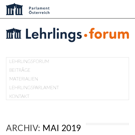
LEHRLINGSFORUM
BEITRÄGE
MATERIALIEN
LEHRLINGSPARLAMENT
KONTAKT
ARCHIV:
MAI 2019