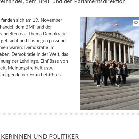
zelhandel, dem BMF und der Parlamentsdirektion
t fanden sich am 19. November
©
lhandel, dem BMF und der
handelten das Thema Demokratie.
orgebracht und Lösungen passend
men waren: Demokratie im
eben, Demokratie in der Welt, das
nung der Lehrlinge, Einflüsse von
elt, Meinungsfreiheit usw.
n irgendeiner Form betrifft es
IKERINNEN UND POLITIKER