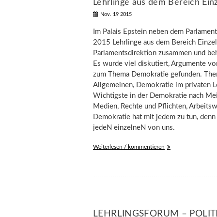
Lehrlinge aus dem Bereich Ein
Nov. 19 2015
Im Palais Epstein neben dem Parlamen
2015 Lehrlinge aus dem Bereich Einze
Parlamentsdirektion zusammen und be
Es wurde viel diskutiert, Argumente v
zum Thema Demokratie gefunden. The
Allgemeinen, Demokratie im privaten L
Wichtigste in der Demokratie nach Mei
Medien, Rechte und Pflichten, Arbeitsw
Demokratie hat mit jedem zu tun, denn i
jedeN einzelneN von uns.
Weiterlesen / kommentieren
LEHRLINGSFORUM – POLIT