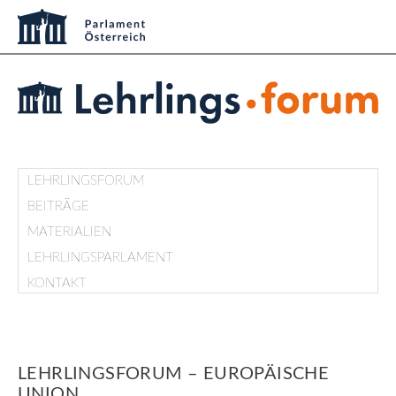
LEHRLINGSFORUM
BEITRÄGE
MATERIALIEN
LEHRLINGSPARLAMENT
KONTAKT
LEHRLINGSFORUM – EUROPÄISCHE
UNION