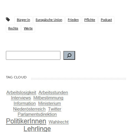
Bürger:in
Europäische Union
Frieden
Pflichte
Podcast
Rechte
Werte
Suchen
TAG CLOUD