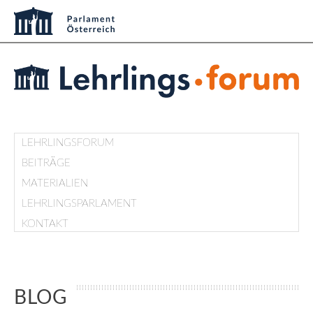
LEHRLINGSFORUM
BEITRÄGE
MATERIALIEN
LEHRLINGSPARLAMENT
KONTAKT
BLOG