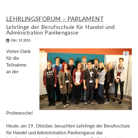
LEHRLINGSFORUM – PARLAMENT
Lehrlinge der Berufsschule für Handel und
Administration Panikengasse
Okt. 19 2015
Vielen Dank
©
für die
Teilnahme
an der
Probewoche!
Heute, am 19. Oktober, besuchten Lehrlinge der Berufsschule
für Handel und Administration Panikengasse das