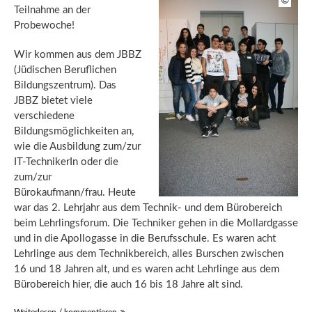
©
Teilnahme an der
Probewoche!
Wir kommen aus dem JBBZ
(Jüdischen Beruflichen
Bildungszentrum). Das
JBBZ bietet viele
verschiedene
Bildungsmöglichkeiten an,
wie die Ausbildung zum/zur
IT-TechnikerIn oder die
zum/zur
Bürokaufmann/frau. Heute
war das 2. Lehrjahr aus dem Technik- und dem Bürobereich
beim Lehrlingsforum. Die Techniker gehen in die Mollardgasse
und in die Apollogasse in die Berufsschule. Es waren acht
Lehrlinge aus dem Technikbereich, alles Burschen zwischen
16 und 18 Jahren alt, und es waren acht Lehrlinge aus dem
Bürobereich hier, die auch 16 bis 18 Jahre alt sind.