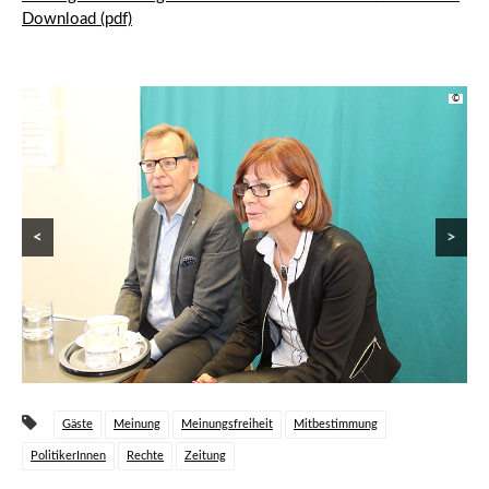
Download (pdf)
©
©
©
©
©
©
©
©
<
>
Gäste
Meinung
Meinungsfreiheit
Mitbestimmung
PolitikerInnen
Rechte
Zeitung