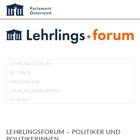
LEHRLINGSFORUM
BEITRÄGE
MATERIALIEN
LEHRLINGSPARLAMENT
KONTAKT
LEHRLINGSFORUM – POLITIKER UND
POLITIKERINNEN