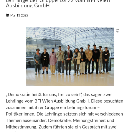
Lehrlinge der Gruppe LG 72 vom BFI Wien
Ausbildung GmbH
Mai 13 2025
©
„Demokratie heißt für uns, frei zu sein!“, das sagen zwei
Lehrlinge vom BFI Wien Ausbildung GmbH. Diese besuchten
zusammen mit ihrer Gruppe ein Lehrlingsforum –
Politiker:innen. Die Lehrlinge setzten sich mit verschiedenen
Themen auseinander: Demokratie, Meinungsfreiheit und
Mitbestimmung. Zudem führten sie ein Gespräch mit zwei