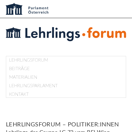
LEHRLINGSFORUM
BEITRÄGE
MATERIALIEN
LEHRLINGSPARLAMENT
KONTAKT
LEHRLINGSFORUM – POLITIKER:INNEN