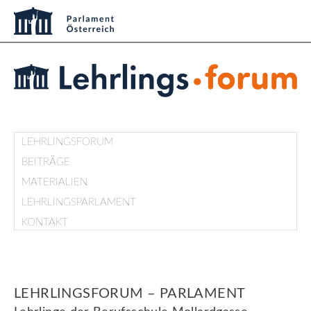
LEHRLINGSFORUM
BEITRÄGE
MATERIALIEN
LEHRLINGSPARLAMENT
KONTAKT
LEHRLINGSFORUM – PARLAMENT