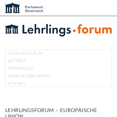
LEHRLINGSFORUM
BEITRÄGE
MATERIALIEN
LEHRLINGSPARLAMENT
KONTAKT
LEHRLINGSFORUM – EUROPÄISCHE
UNION