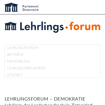
LEHRLINGSFORUM
BEITRÄGE
MATERIALIEN
LEHRLINGSPARLAMENT
KONTAKT
LEHRLINGSFORUM – DEMOKRATIE