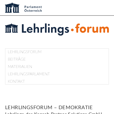
LEHRLINGSFORUM
BEITRÄGE
MATERIALIEN
LEHRLINGSPARLAMENT
KONTAKT
LEHRLINGSFORUM – DEMOKRATIE