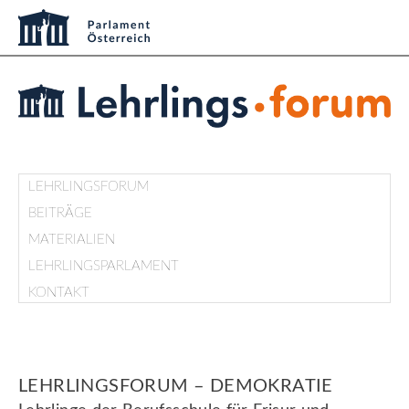
LEHRLINGSFORUM
BEITRÄGE
MATERIALIEN
LEHRLINGSPARLAMENT
KONTAKT
LEHRLINGSFORUM – DEMOKRATIE