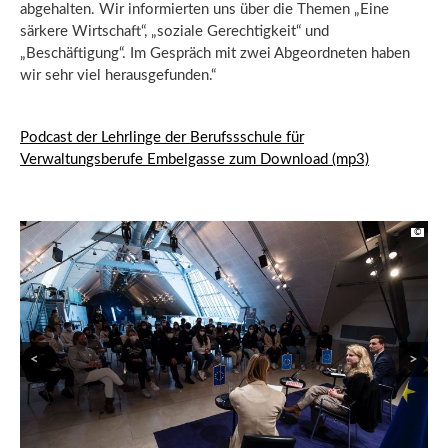
abgehalten. Wir informierten uns über die Themen „Eine
särkere Wirtschaft“, „soziale Gerechtigkeit“ und
„Beschäftigung“. Im Gespräch mit zwei Abgeordneten haben
wir sehr viel herausgefunden.“
Podcast der Lehrlinge der Berufssschule für
Verwaltungsberufe Embelgasse zum Download (mp3)
©
©
©
<
>