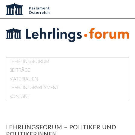
LEHRLINGSFORUM
BEITRÄGE
MATERIALIEN
LEHRLINGSPARLAMENT
KONTAKT
LEHRLINGSFORUM – POLITIKER UND
POLITIKERINNEN