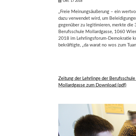
Okt. 17 2018
„Freie Meinungsäußerung – ein wertvoll
dazu verwendet wird, um Beleidigunge
gegenüber zu legitimieren, merkte die 
Berufsschule Mollardgasse, 1060 Wie
2018 im Lehrlingsforum-Demokratie kri
bekräftigte, „da warat no wos zum Tuan
Zeitung der Lehrlinge der Berufsschule 
Mollardgasse zum Download (pdf)