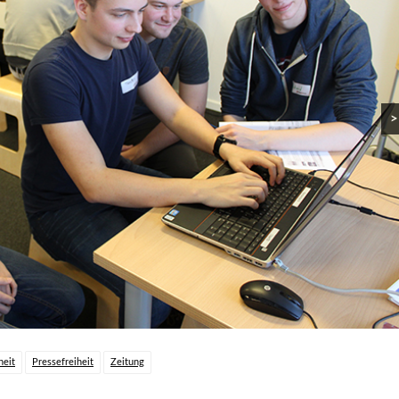
>
heit
Pressefreiheit
Zeitung